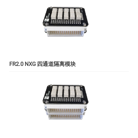
FR2.0 NXG 四通道隔离模块