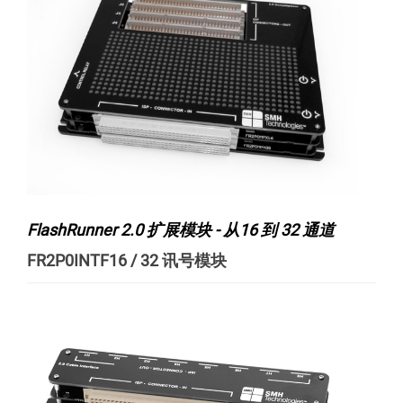
FlashRunner 2.0 扩展模块 - 从16 到 32 通道
FR2P0INTF16 / 32 讯号模块