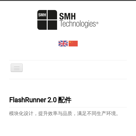
网站首页
产品与方案
FlashRunner 2.0 配件
下载中心
模块化设计，
提升效率与品质，满足不同生产环境。
新闻中心
关于我们
联系方式